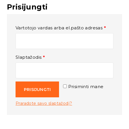
Prisijungti
Vartotojo vardas arba el.pašto adresas
*
Slaptažodis
*
Prisiminti mane
PRISIJUNGTI
Praradote savo slaptažodį?